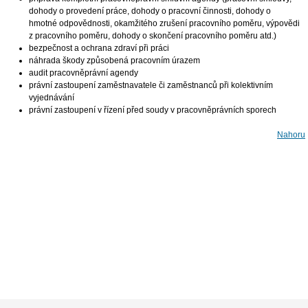
dohody o provedení práce, dohody o pracovní činnosti, dohody o
hmotné odpovědnosti, okamžitého zrušení pracovního poměru, výpovědi
z pracovního poměru, dohody o skončení pracovního poměru atd.)
bezpečnost a ochrana zdraví při práci
náhrada škody způsobená pracovním úrazem
audit pracovněprávní agendy
právní zastoupení zaměstnavatele či zaměstnanců při kolektivním
vyjednávání
právní zastoupení v řízení před soudy v pracovněprávních sporech
Nahoru