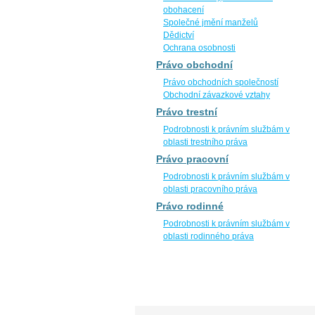
obohacení
Společné jmění manželů
Dědictví
Ochrana osobnosti
Právo obchodní
Právo obchodních společností
Obchodní závazkové vztahy
Právo trestní
Podrobnosti k právním službám v
oblasti trestního práva
Právo pracovní
Podrobnosti k právním službám v
oblasti pracovního práva
Právo rodinné
Podrobnosti k právním službám v
oblasti rodinného práva