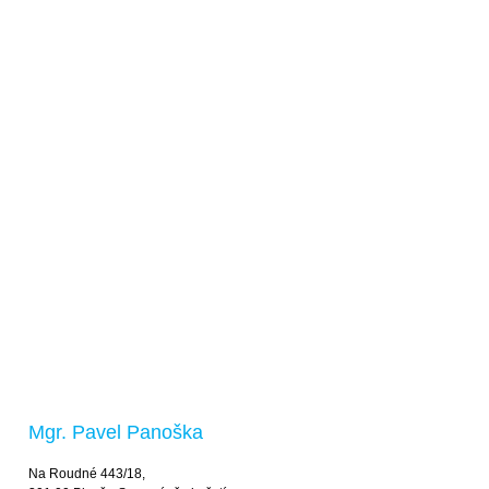
Mgr. Pavel Panoška
Na Roudné 443/18,